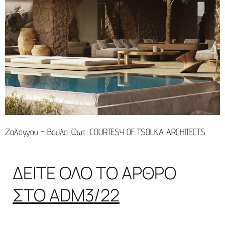
Ζαλόγγου – Βούλα. Φωτ.: COURTESY OF TSOLKA ARCHITECTS
ΔΕΙΤΕ ΟΛΟ ΤΟ ΑΡΘΡΟ
ΣΤΟ ADM3/22