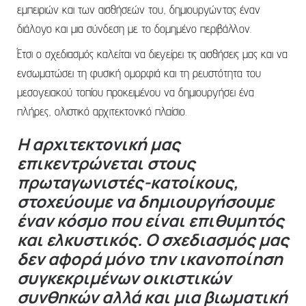
εμπειριών και των αισθήσεών του, δημιουργώντας έναν
διάλογο και μια σύνδεση με το δομημένο περιβάλλον.
Έτσι ο σχεδιασμός καλείται να διεγείρει τις αισθήσεις μας και να
ενσωματώσει τη φυσική ομορφιά και τη ρευστότητα του
μεσογειακού τοπίου προκειμένου να δημιουργήσει ένα
πλήρες, ολιστικό αρχιτεκτονικό πλαίσιο.
Η αρχιτεκτονική μας
επικεντρώνεται στους
πρωταγωνιστές-κατοίκους,
στοχεύουμε να δημιουργήσουμε
έναν κόσμο που είναι επιθυμητός
και ελκυστικός. Ο σχεδιασμός μας
δεν αφορά μόνο την ικανοποίηση
συγκεκριμένων οικιστικών
συνθηκών αλλά και μια βιωματική