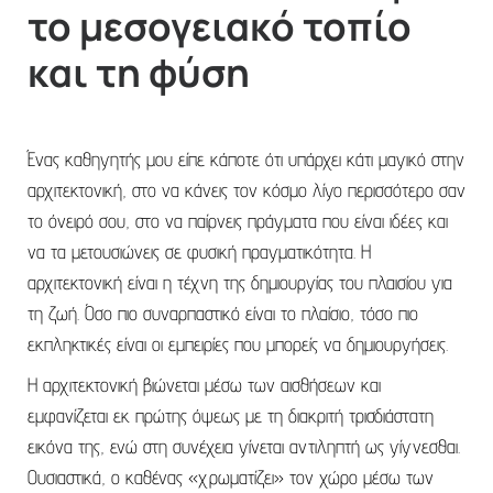
το μεσογειακό τοπίο
και τη φύση
Ένας καθηγητής μου είπε κάποτε ότι υπάρχει κάτι μαγικό στην
αρχιτεκτονική, στο να κάνεις τον κόσμο λίγο περισσότερο σαν
το όνειρό σου, στο να παίρνεις πράγματα που είναι ιδέες και
να τα μετουσιώνεις σε φυσική πραγματικότητα. Η
αρχιτεκτονική είναι η τέχνη της δημιουργίας του πλαισίου για
τη ζωή. Όσο πιο συναρπαστικό είναι το πλαίσιο, τόσο πιο
εκπληκτικές είναι οι εμπειρίες που μπορείς να δημιουργήσεις.
Η αρχιτεκτονική βιώνεται μέσω των αισθήσεων και
εμφανίζεται εκ πρώτης όψεως με τη διακριτή τρισδιάστατη
εικόνα της, ενώ στη συνέχεια γίνεται αντιληπτή ως γίγνεσθαι.
Ουσιαστικά, ο καθένας «χρωματίζει» τον χώρο μέσω των